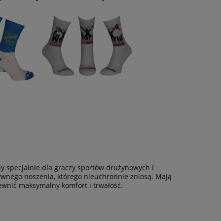
y specjalnie dla graczy sportów drużynowych i
sywnego noszenia, którego nieuchronnie zniosą. Mają
wnić maksymalny komfort i trwałość.