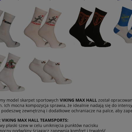
wny model skarpet sportowych
VIKING MAX HALL
został opracowan
ch. Ich mocna kompozycja sprawia, że idealnie nadają się do inten
podeszwę zewnętrzną i dodatkowe ochraniacze na palce, aby zape
 z VIKING MAX HALL TEAMSPORTS:
wy płaski szew w celu uniknięcia punktów nacisku
mocny podwójny ściągacz zapewnia komfort i trwałość