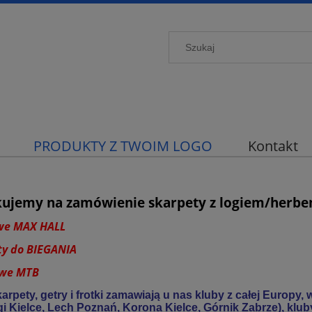
PRODUKTY Z TWOIM LOGO
Kontakt
ujemy na zamówienie skarpety z logiem/herb
owe MAX HALL
ty do BIEGANIA
owe MTB
arpety, getry i frotki zamawiają u nas kluby z całej Europy,
gi Kielce, Lech Poznań, Korona Kielce, Górnik Zabrze), klub