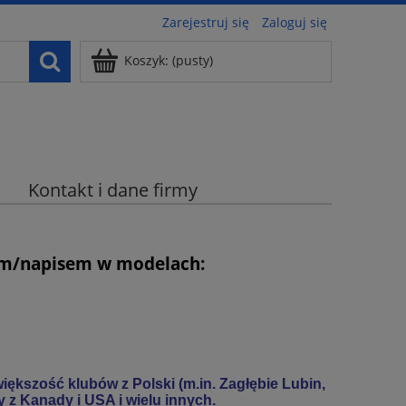
Zarejestruj się
Zaloguj się
Koszyk:
(pusty)
Kontakt i dane firmy
em/napisem w modelach:
 większość klubów z Polski (m.in. Zagłębie Lubin,
y z Kanady i USA i wielu innych.