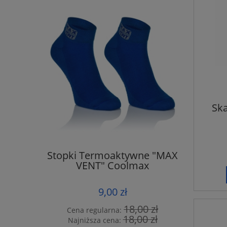
Sk
Stopki Termoaktywne "MAX
Skarpe
VENT" Coolmax
9,00 zł
18,00 zł
Cena regularna:
Cena
18,00 zł
Najniższa cena:
Naj