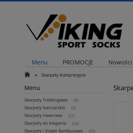
Menu
PROMOCJE
Nowości
»
Skarpety Kompresyjne
Skarp
Menu
Skarpety Trekkingowe
(6)
Skarpety Narciarskie
(2)
Skarpety rowerowe
(21)
Skarpety do biegania
(22)
Skarpety i Stopki Bambusowe
(25)