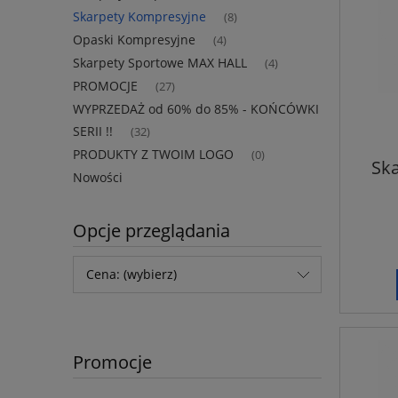
Skarpety Kompresyjne
(8)
Opaski Kompresyjne
(4)
Skarpety Sportowe MAX HALL
(4)
PROMOCJE
(27)
WYPRZEDAŻ od 60% do 85% - KOŃCÓWKI
SERII !!
(32)
PRODUKTY Z TWOIM LOGO
(0)
Sk
Nowości
Opcje przeglądania
Cena: (wybierz)
Promocje