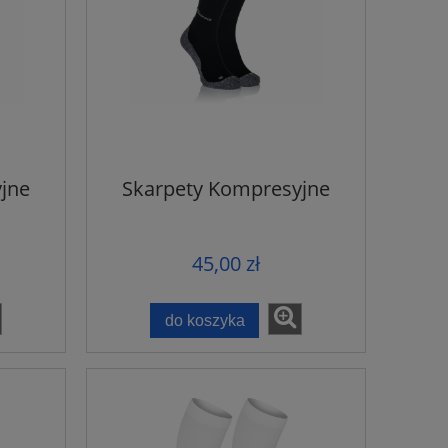
jne
Skarpety Kompresyjne
45,00 zł
do koszyka