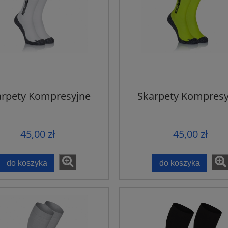
arpety Kompresyjne
Skarpety Kompresy
45,00 zł
45,00 zł
do koszyka
do koszyka