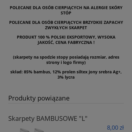
POLECANE DLA OSÓB CIERPIĄCYCH NA ALERGIE SKÓRY
STÓP
POLECANE DLA OSÓB CIERPIĄCYCH BRZYDKIE ZAPACHY
ZWYKŁYCH SKARPET
PRODUKT 100 % POLSKI EKSPORTOWY, WYSOKA
JAKOŚĆ, CENA FABRYCZNA !
(skarpety na spodzie stopy posiadają rozmiar, adres
strony i logo firmy)
skład: 85% bambus, 12% prolen siltex jony srebra Ag+,
3% lycra
Produkty powiązane
Skarpety BAMBUSOWE "L"
8,00 zł