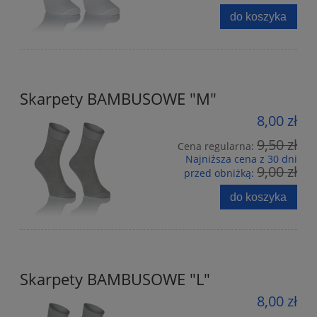
do koszyka
Skarpety BAMBUSOWE "M"
8,00 zł
9,50 zł
Cena regularna:
Najniższa cena z 30 dni
9,00 zł
przed obniżką:
do koszyka
Skarpety BAMBUSOWE "L"
8,00 zł